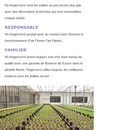
HL•Hogervorst rend les bulbes au pot encore plus jolis
avec des décorations branchées qui sont renouvelées
chaque année.
HL•Hogervorst produit avec du respect pour l’homme et
l’environnement (Fair Flower Fair Plants).
HL•Hogervorst prend toujours soin d'un haut niveau de
qualité avec une garantie de floraison de 8 jours dans la
période fleurie. Hogervorst utilise toujours les meilleures
espèces pour les bulbes au pot.